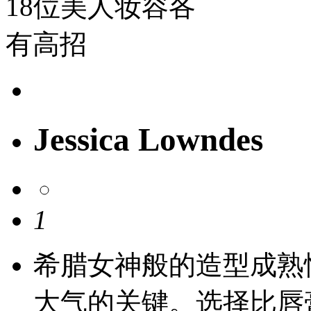
Jessica Lowndes
1
希腊女神般的造型成熟
大气的关键。选择比唇