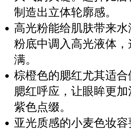
制造出立体轮廓感。
高光粉能给肌肤带来水
粉底中调入高光液体，
满。
棕橙色的腮红尤其适合
腮红呼应，让眼眸更加
紫色点缀。
亚光质感的小麦色妆容